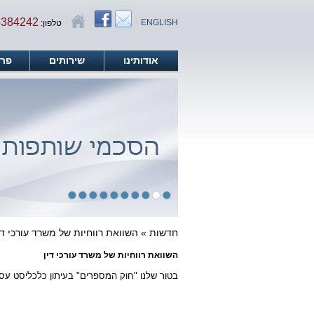
5384242
|
|
|
ENGLISH
טלפון:
אודותינו
שירותים
פרס
חדשות » השוואת רווחיות של משרד עורכי די
השוואת רווחיות של משרד עורכי דין
בטור שלנו "חוק המספרים" בעיתון כלכליסט עסקנ