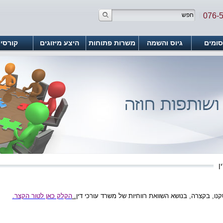
|
076-
ומים
גיוס והשמה
משרות פתוחות
היצע מיזוגים
קורסי
ן
ו, בקצרה, בנושא השוואת רווחיות של משרד עורכי דין
.
הקלק כאן לטור הקצר.