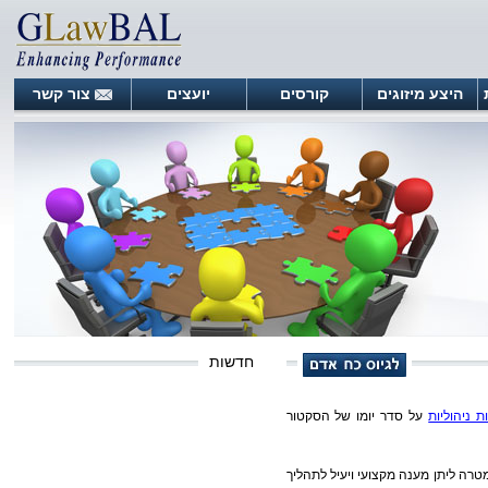
היצע מיזוגים
קורסים
יועצים
צור קשר
חדשות
ת ניהוליות
על סדר יומו של הסקטור
 דין, במטרה ליתן מענה מקצועי ויעיל לתהליך