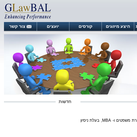
היצע מיזוגים
קורסים
יועצים
צור קשר
חדשות
משפטים ו- MBA
, בעלת ניסיון