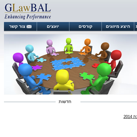
היצע מיזוגים
קורסים
יועצים
צור קשר
חדשות
201