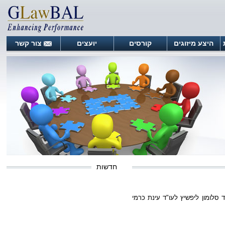
היצע מיזוגים
קורסים
יועצים
צור קשר
חדשות
 סלומון ליפשיץ לעו"ד עינת כרמי